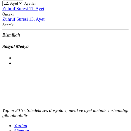
Ayetler
Zuhruf Suresi 11. Ayet
Önceki
Zuhruf Suresi 13. Ayet
Sonraki
Bismillah
Sosyal Medya
Yapım 2016. Sitedeki ses dosyaları, meal ve ayet metinleri istenildiği
gibi alınabilir.
Yardım
Sitemap