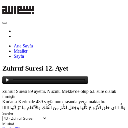
Ana Sayfa
Mealler
Sayfa
Zuhruf Suresi 12. Ayet
Zuhruf Suresi 89 ayettir. Nüzulü Mekke'de olup 63. sure olarak
inmiştir.
Kur'an-ı Kerim'de 489 sayfa numarasında yer almaktadır.
وَالَّذ۪ي خَلَقَ الْاَزْوَاجَ كُلَّهَا وَجَعَلَ لَكُمْ مِنَ الْفُلْكِ وَالْاَنْعَامِ مَا تَرْكَبُونَۙ
Sureler
Mushaf