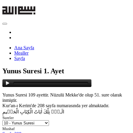
Ana Sayfa
Mealler
Sayfa
Yunus Suresi 1. Ayet
Yunus Suresi 109 ayettir. Nüzulü Mekke'de olup 51. sure olarak
inmiştir.
Kur'an-ı Kerim'de 208 sayfa numarasında yer almaktadır.
الٓـرٰ۠ تِلْكَ اٰيَاتُ الْكِتَابِ الْحَك۪يمِ
Sureler
Mushaf