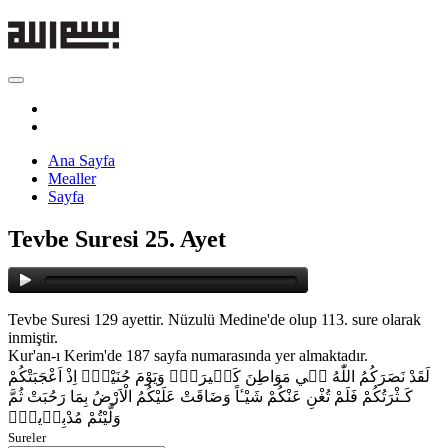
Ana Sayfa
Mealler
Sayfa
Tevbe Suresi 25. Ayet
Tevbe Suresi 129 ayettir. Nüzulü Medine'de olup 113. sure olarak
inmiştir.
Kur'an-ı Kerim'de 187 sayfa numarasında yer almaktadır.
لَقَدْ نَصَرَكُمُ اللّٰهُ ف۪ي مَوَاطِنَ كَث۪يرَةٍۙ وَيَوْمَ حُنَيْنٍۙ اِذْ اَعْجَبَتْكُمْ
كَـثْرَتُكُمْ فَلَمْ تُغْنِ عَنْكُمْ شَيْـٔاً وَضَاقَتْ عَلَيْكُمُ الْاَرْضُ بِمَا رَحُبَتْ ثُمَّ
وَلَّيْتُمْ مُدْبِر۪ينَۚ
Sureler