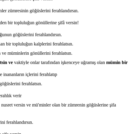
inler zümresinin göğüslerini ferahlandırsın.
rden bir topluluğun gönüllerine şifâ versin!
luğunun göğüslerini ferahlandırsın.
an bir topluluğun kalplerini ferahlatsın.
ın ve müminlerin gönüllerini ferahlatsın.
etsin ve
vaktiyle onlar tarafından işkenceye uğramış olan
mümin bir
 inananların içlerini ferahlatıp
göğüslerini ferahlatsın.
rahlık verir
e nusret versin ve mü'minler olan bir zümrenin göğüslerine şifa
ini ferahlandırsın.