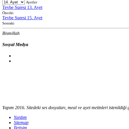
Ayetler
Tevbe Suresi 13. Ayet
Önceki
Tevbe Suresi 15. Ayet
Sonraki
Bismillah
Sosyal Medya
Yapım 2016. Sitedeki ses dosyaları, meal ve ayet metinleri istenildiği gi
Yardım
Sitemap
İletişim