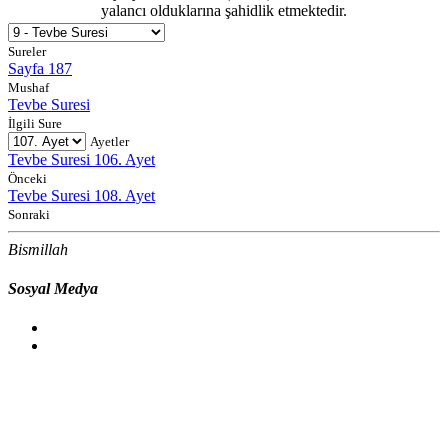
yalancı olduklarına şahidlik etmektedir.
Sureler
Sayfa 187
Mushaf
Tevbe Suresi
İlgili Sure
Ayetler
Tevbe Suresi 106. Ayet
Önceki
Tevbe Suresi 108. Ayet
Sonraki
Bismillah
Sosyal Medya