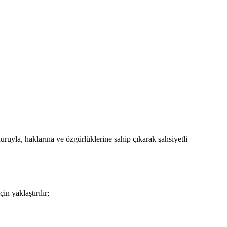
uruyla, haklarına ve özgürlüklerine sahip çıkarak şahsiyetli
n yaklaştırılır;