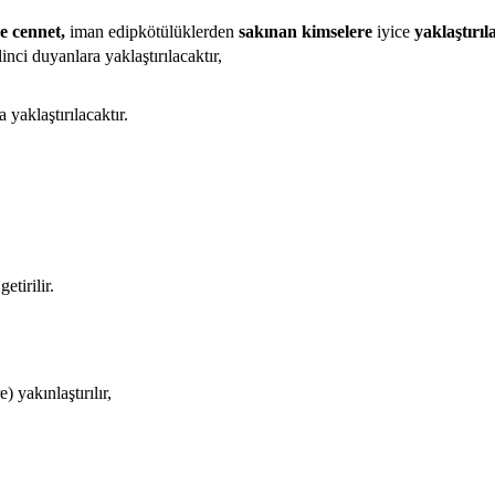
e cennet,
iman edipkötülüklerden
sakınan kimselere
iyice
yaklaştırıl
nci duyanlara yaklaştırılacaktır,
 yaklaştırılacaktır.
tirilir.
 yakınlaştırılır,