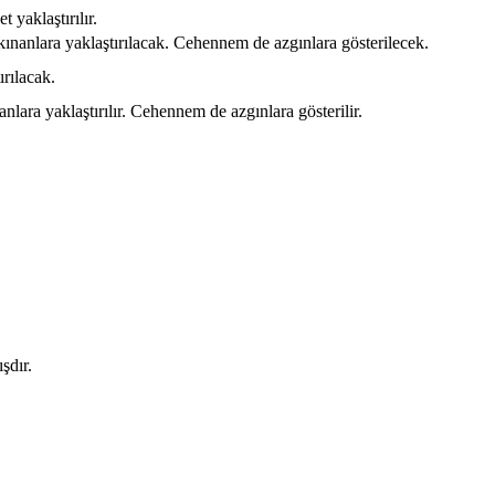
 yaklaştırılır.
ınanlara yaklaştırılacak. Cehennem de azgınlara gösterilecek.
rılacak.
lara yaklaştırılır. Cehennem de azgınlara gösterilir.
şdır.