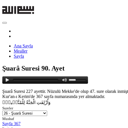
Ana Sayfa
Mealler
Sayfa
Şuarâ Suresi 90. Ayet
Şuarâ Suresi 227 ayettir. Nüzulü Mekke'de olup 47. sure olarak inmişt
Kur'an-ı Kerim'de 367 sayfa numarasında yer almaktadır.
وَاُزْلِفَتِ الْجَنَّةُ لِلْمُتَّق۪ينَۙ
Sureler
Mushaf
Sayfa 367