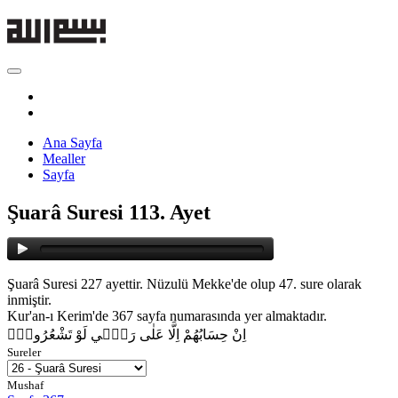
Ana Sayfa
Mealler
Sayfa
Şuarâ Suresi 113. Ayet
Şuarâ Suresi 227 ayettir. Nüzulü Mekke'de olup 47. sure olarak
inmiştir.
Kur'an-ı Kerim'de 367 sayfa numarasında yer almaktadır.
اِنْ حِسَابُهُمْ اِلَّا عَلٰى رَبّ۪ي لَوْ تَشْعُرُونَۚ
Sureler
Mushaf