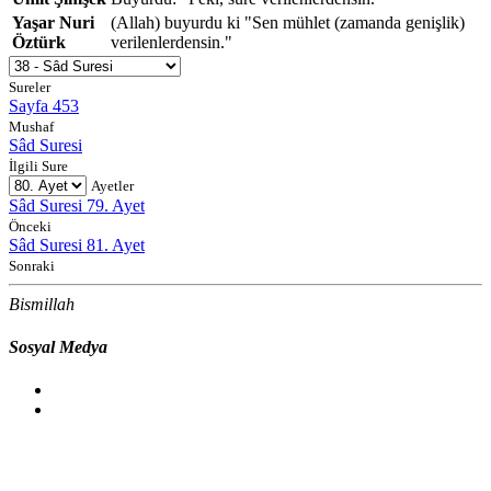
Yaşar Nuri
(Allah) buyurdu ki "Sen mühlet (zamanda genişlik)
Öztürk
verilenlerdensin."
Sureler
Sayfa 453
Mushaf
Sâd Suresi
İlgili Sure
Ayetler
Sâd Suresi 79. Ayet
Önceki
Sâd Suresi 81. Ayet
Sonraki
Bismillah
Sosyal Medya