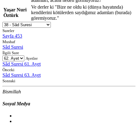
adamları, acaba neden görmüyoruz?"
Ve derler ki "Bize ne oldu ki (dünya hayatında)
Yaşar Nuri
kendilerini kötülerden saydığımız adamları (burada)
Öztürk
göremiyoruz."
Sureler
Sayfa 453
Mushaf
Sâd Suresi
İlgili Sure
Ayetler
Sâd Suresi 61. Ayet
Önceki
Sâd Suresi 63. Ayet
Sonraki
Bismillah
Sosyal Medya