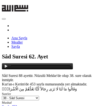
Ana Sayfa
Mealler
Sayfa
Sâd Suresi 62. Ayet
Sâd Suresi 88 ayettir. Nüzulü Mekke'de olup 38. sure olarak
inmiştir.
Kur'an-ı Kerim'de 453 sayfa numarasında yer almaktadır.
وَقَالُوا مَا لَنَا لَا نَرٰى رِجَالاً كُنَّا نَعُدُّهُمْ مِنَ الْاَشْرَارِۜ
Sureler
Mushaf