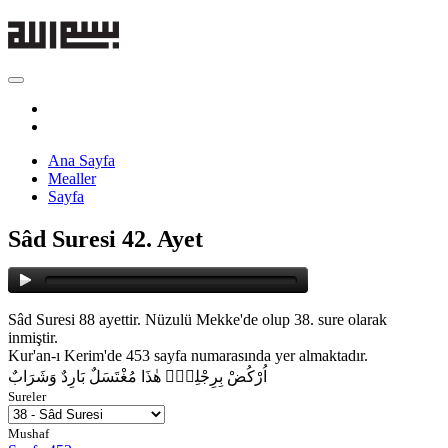
Ana Sayfa
Mealler
Sayfa
Sâd Suresi 42. Ayet
Sâd Suresi 88 ayettir. Nüzulü Mekke'de olup 38. sure olarak
inmiştir.
Kur'an-ı Kerim'de 453 sayfa numarasında yer almaktadır.
اُرْكُضْ بِرِجْلِكَۚ هٰذَا مُغْتَسَلٌ بَارِدٌ وَشَرَابٌ
Sureler
Mushaf