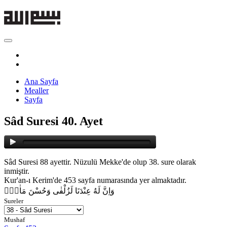
Ana Sayfa
Mealler
Sayfa
Sâd Suresi 40. Ayet
Sâd Suresi 88 ayettir. Nüzulü Mekke'de olup 38. sure olarak
inmiştir.
Kur'an-ı Kerim'de 453 sayfa numarasında yer almaktadır.
وَاِنَّ لَهُ عِنْدَنَا لَزُلْفٰى وَحُسْنَ مَاٰبٍ۟
Sureler
Mushaf