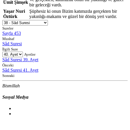
Ümit Şimşek
bir geleceği vardı.
Yaşar Nuri
Şüphesiz ki onun Bizim katımızda gerçekten bir
Öztürk
yakınlığı-makamı ve güzel bir dönüş yeri vardır.
Sureler
Sayfa 453
Mushaf
Sâd Suresi
İlgili Sure
Ayetler
Sâd Suresi 39. Ayet
Önceki
Sâd Suresi 41. Ayet
Sonraki
Bismillah
Sosyal Medya