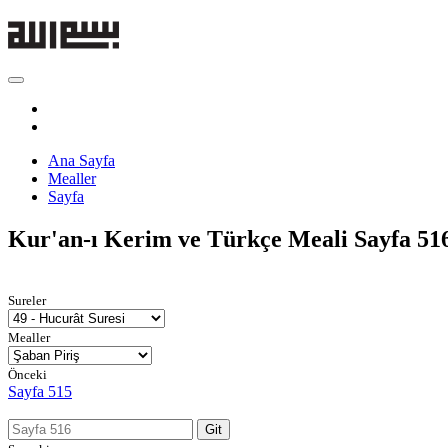
Ana Sayfa
Mealler
Sayfa
Kur'an-ı Kerim ve Türkçe Meali
Sayfa 51
Sureler
Mealler
Önceki
Sayfa 515
Git