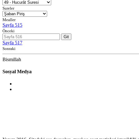
Sureler
Mealler
Sayfa 515
Önceki
Git
Sayfa 517
Sonraki
Bismillah
Sosyal Medya