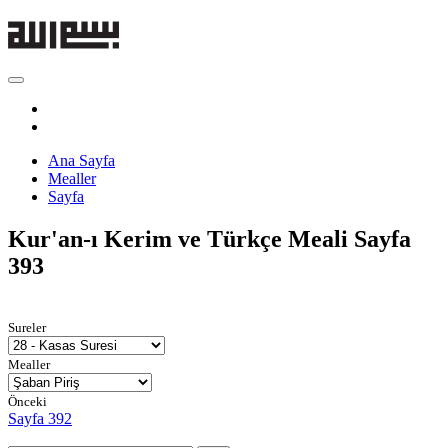
Ana Sayfa
Mealler
Sayfa
Kur'an-ı Kerim ve Türkçe Meali
Sayfa
393
Sureler
Mealler
Önceki
Sayfa 392