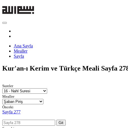
Ana Sayfa
Mealler
Sayfa
Kur'an-ı Kerim ve Türkçe Meali
Sayfa 27
Sureler
Mealler
Önceki
Sayfa 277
Git