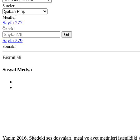
Sureler
Mealler
Sayfa 277
Önceki
Git
Sayfa 279
Sonraki
Bismillah
Sosyal Medya
Yapım 2016. Sitedeki ses dosyaları, meal ve ayet metinleri istenildiği gi