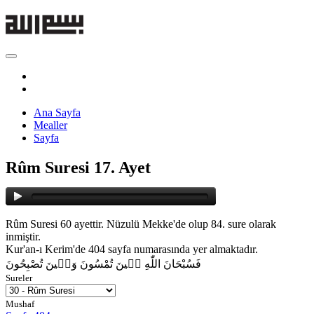
Ana Sayfa
Mealler
Sayfa
Rûm Suresi 17. Ayet
Rûm Suresi 60 ayettir. Nüzulü Mekke'de olup 84. sure olarak
inmiştir.
Kur'an-ı Kerim'de 404 sayfa numarasında yer almaktadır.
فَسُبْحَانَ اللّٰهِ ح۪ينَ تُمْسُونَ وَح۪ينَ تُصْبِحُونَ
Sureler
Mushaf