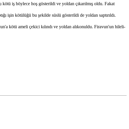
kötü iş böylece hoş gösterildi ve yoldan çıkarılmış oldu. Fakat
ı işin kötülüğü bu şekilde süslü gösterildi de yoldan saptırıldı.
'a kötü ameli çekici kılındı ve yoldan alıkonuldu. Firavun'un hileli-