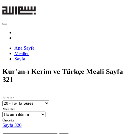
Ana Sayfa
Mealler
Sayfa
Kur'an-ı Kerim ve Türkçe Meali
Sayfa
321
Sureler
Mealler
Önceki
Sayfa 320