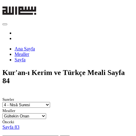
Ana Sayfa
Mealler
Sayfa
Kur'an-ı Kerim ve Türkçe Meali
Sayfa
84
Sureler
Mealler
Önceki
Sayfa 83