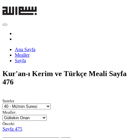
Ana Sayfa
Mealler
Sayfa
Kur'an-ı Kerim ve Türkçe Meali
Sayfa
476
Sureler
Mealler
Önceki
Sayfa 475