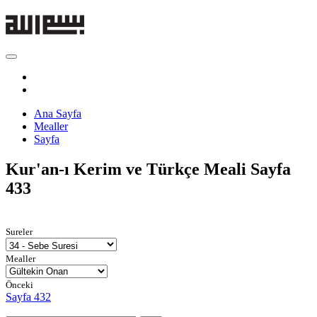
Ana Sayfa
Mealler
Sayfa
Kur'an-ı Kerim ve Türkçe Meali
Sayfa
433
Sureler
Mealler
Önceki
Sayfa 432