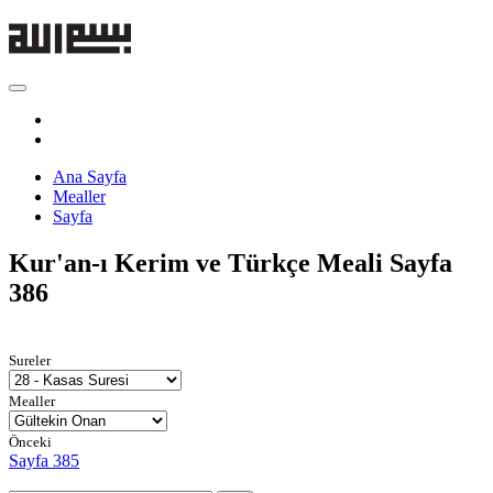
Ana Sayfa
Mealler
Sayfa
Kur'an-ı Kerim ve Türkçe Meali
Sayfa
386
Sureler
Mealler
Önceki
Sayfa 385