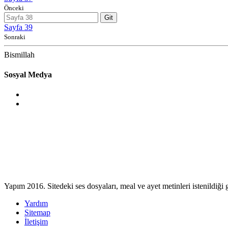
Önceki
Git
Sayfa 39
Sonraki
Bismillah
Sosyal Medya
Yapım 2016. Sitedeki ses dosyaları, meal ve ayet metinleri istenildiği gi
Yardım
Sitemap
İletişim