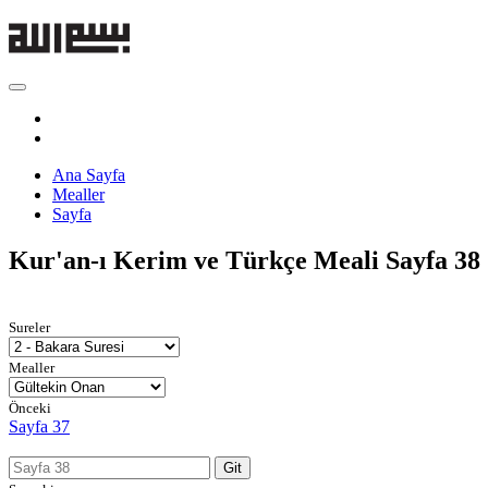
Ana Sayfa
Mealler
Sayfa
Kur'an-ı Kerim ve Türkçe Meali
Sayfa 38
Sureler
Mealler
Önceki
Sayfa 37
Git