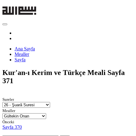
Ana Sayfa
Mealler
Sayfa
Kur'an-ı Kerim ve Türkçe Meali
Sayfa
371
Sureler
Mealler
Önceki
Sayfa 370