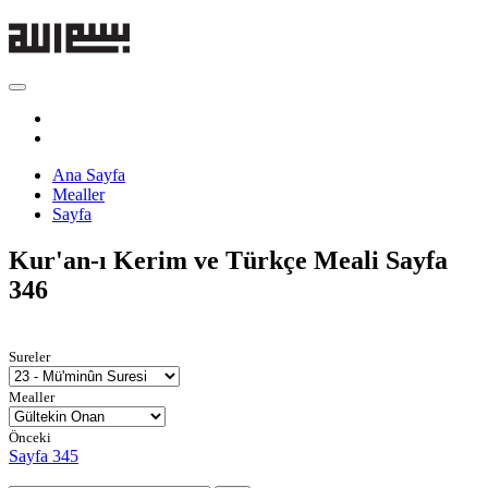
Ana Sayfa
Mealler
Sayfa
Kur'an-ı Kerim ve Türkçe Meali
Sayfa
346
Sureler
Mealler
Önceki
Sayfa 345