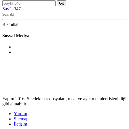
Git
Sayfa 347
Sonraki
Bismillah
Sosyal Medya
Yapım 2016. Sitedeki ses dosyaları, meal ve ayet metinleri istenildiği
gibi alınabilir.
Yardım
Sitemap
İletişim