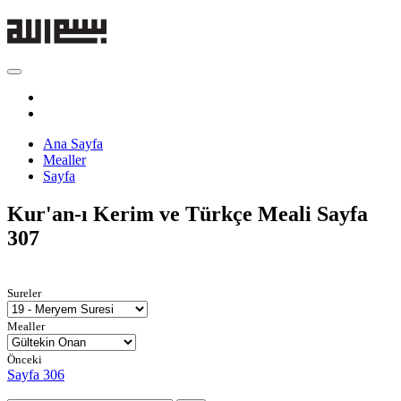
Ana Sayfa
Mealler
Sayfa
Kur'an-ı Kerim ve Türkçe Meali
Sayfa
307
Sureler
Mealler
Önceki
Sayfa 306