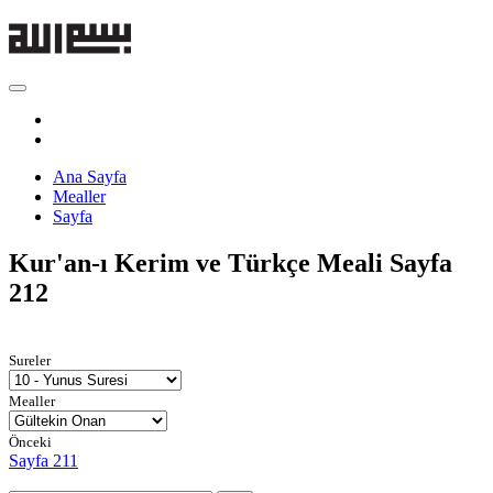
Ana Sayfa
Mealler
Sayfa
Kur'an-ı Kerim ve Türkçe Meali
Sayfa
212
Sureler
Mealler
Önceki
Sayfa 211