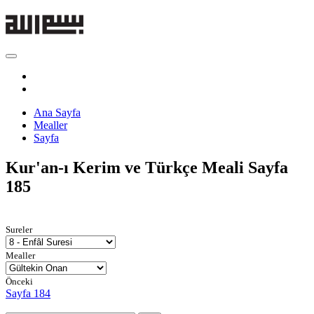
Ana Sayfa
Mealler
Sayfa
Kur'an-ı Kerim ve Türkçe Meali
Sayfa
185
Sureler
Mealler
Önceki
Sayfa 184