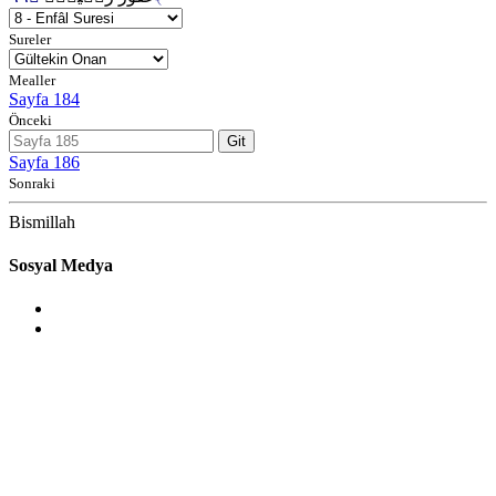
Sureler
Mealler
Sayfa 184
Önceki
Git
Sayfa 186
Sonraki
Bismillah
Sosyal Medya