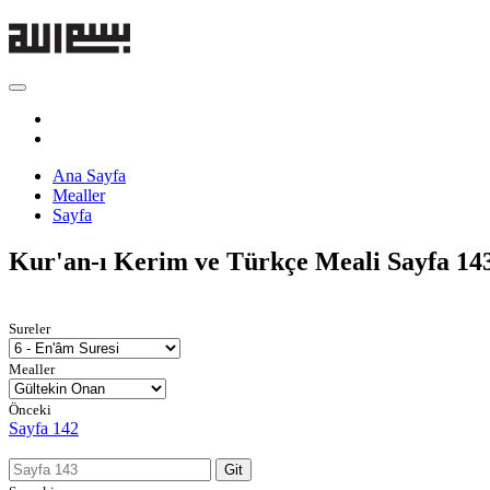
Ana Sayfa
Mealler
Sayfa
Kur'an-ı Kerim ve Türkçe Meali
Sayfa 14
Sureler
Mealler
Önceki
Sayfa 142
Git