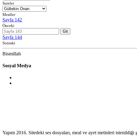
Sureler
Mealler
Sayfa 142
Önceki
Git
Sayfa 144
Sonraki
Bismillah
Sosyal Medya
Yapım 2016. Sitedeki ses dosyaları, meal ve ayet metinleri istenildiği gi