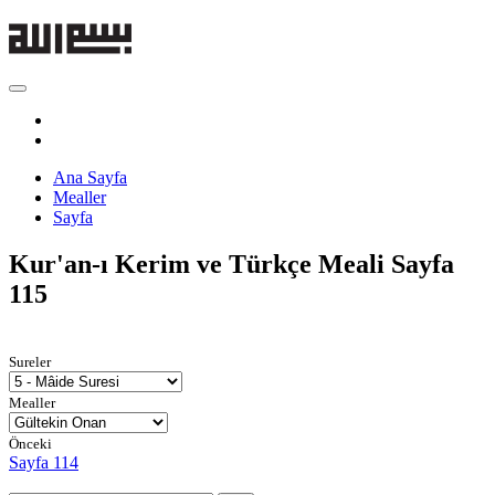
Ana Sayfa
Mealler
Sayfa
Kur'an-ı Kerim ve Türkçe Meali
Sayfa
115
Sureler
Mealler
Önceki
Sayfa 114