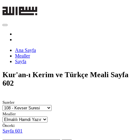
Ana Sayfa
Mealler
Sayfa
Kur'an-ı Kerim ve Türkçe Meali
Sayfa
602
Sureler
Mealler
Önceki
Sayfa 601