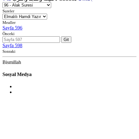
Sureler
Mealler
Sayfa 596
Önceki
Git
Sayfa 598
Sonraki
Bismillah
Sosyal Medya