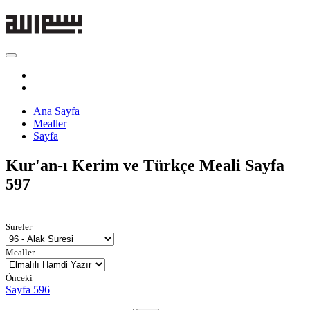
Ana Sayfa
Mealler
Sayfa
Kur'an-ı Kerim ve Türkçe Meali
Sayfa
597
Sureler
Mealler
Önceki
Sayfa 596