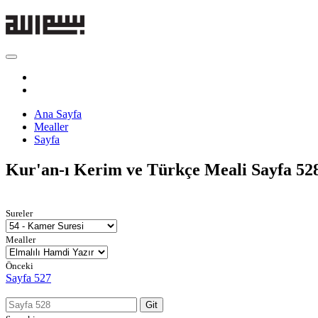
Ana Sayfa
Mealler
Sayfa
Kur'an-ı Kerim ve Türkçe Meali
Sayfa 52
Sureler
Mealler
Önceki
Sayfa 527
Git