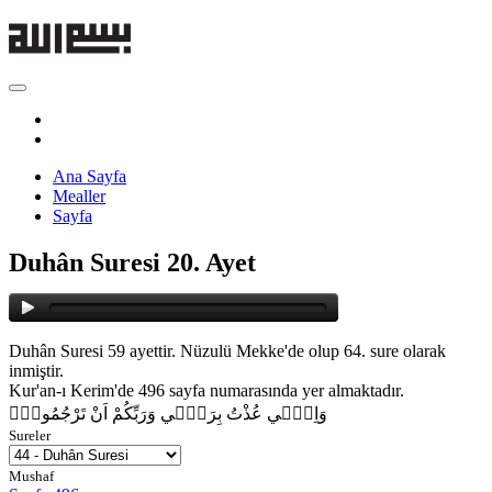
Ana Sayfa
Mealler
Sayfa
Duhân Suresi 20. Ayet
Duhân Suresi 59 ayettir. Nüzulü Mekke'de olup 64. sure olarak
inmiştir.
Kur'an-ı Kerim'de 496 sayfa numarasında yer almaktadır.
وَاِنّ۪ي عُذْتُ بِرَبّ۪ي وَرَبِّكُمْ اَنْ تَرْجُمُونِۘ
Sureler
Mushaf