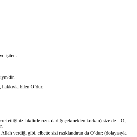
ve işiten.
iym'dir.
, hakkıyla bilen O’dur.
cret ettiğiniz takdirde rızık darlığı çekmekten korkan) size de... O,
r.
Allah verdiği gibi, elbette sizi rızıklandıran da O’dur; (dolayısıyla