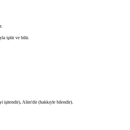
r.
 işitir ve bilir.
i işitendir), Alim'dir (hakkıyle bilendir).