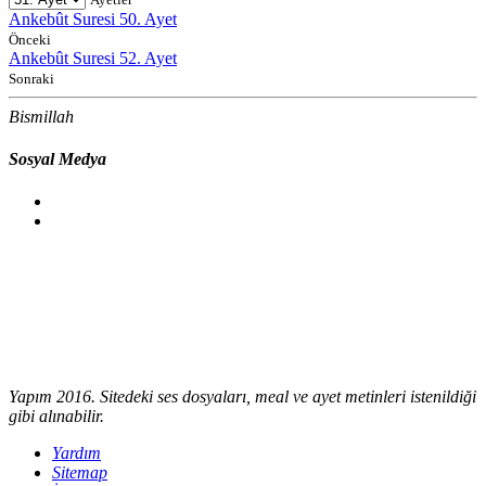
Ankebût Suresi 50. Ayet
Önceki
Ankebût Suresi 52. Ayet
Sonraki
Bismillah
Sosyal Medya
Yapım 2016. Sitedeki ses dosyaları, meal ve ayet metinleri istenildiği
gibi alınabilir.
Yardım
Sitemap