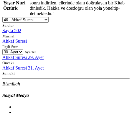
Yaşar Nuri
sonra indirilen, ellerinde olanı doğrulayan bir Kitab
Öztürk
dinledik. Hakka ve dosdoğru olan yola yöneltip-
iletmektedir."
Sureler
Sayfa 502
Mushaf
Ahkaf Suresi
İlgili Sure
Ayetler
Ahkaf Suresi 29. Ayet
Önceki
Ahkaf Suresi 31. Ayet
Sonraki
Bismillah
Sosyal Medya