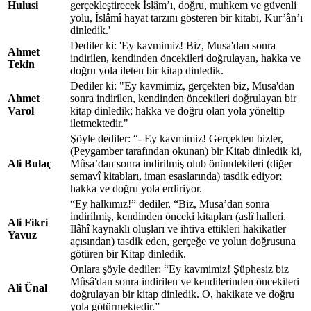
Hulusi
gerçekleştirecek İslâm’ı, doğru, muhkem ve güvenli
yolu, İslâmî hayat tarzını gösteren bir kitabı, Kur’ân’ı
dinledik.'
Dediler ki: 'Ey kavmimiz! Biz, Musa'dan sonra
Ahmet
indirilen, kendinden öncekileri doğrulayan, hakka ve
Tekin
doğru yola ileten bir kitap dinledik.
Dediler ki: "Ey kavmimiz, gerçekten biz, Musa'dan
Ahmet
sonra indirilen, kendinden öncekileri doğrulayan bir
Varol
kitap dinledik; hakka ve doğru olan yola yöneltip
iletmektedir."
Şöyle dediler: “- Ey kavmimiz! Gerçekten bizler,
(Peygamber tarafından okunan) bir Kitab dinledik ki,
Ali Bulaç
Mûsa’dan sonra indirilmiş olub önündekileri (diğer
semavî kitabları, iman esaslarında) tasdik ediyor;
hakka ve doğru yola erdiriyor.
“Ey halkımız!” dediler, “Biz, Musa’dan sonra
indirilmiş, kendinden önceki kitapları (aslî halleri,
Ali Fikri
İlâhî kaynaklı oluşları ve ihtiva ettikleri hakikatler
Yavuz
açısından) tasdik eden, gerçeğe ve yolun doğrusuna
götüren bir Kitap dinledik.
Onlara şöyle dediler: “Ey kavmimiz! Şüphesiz biz
Mûsâ'dan sonra indirilen ve kendilerinden öncekileri
Ali Ünal
doğrulayan bir kitap dinledik. O, hakikate ve doğru
yola götürmektedir.”