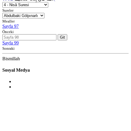
Sureler
Mealler
Sayfa 97
Önceki
Git
Sayfa 99
Sonraki
Bismillah
Sosyal Medya