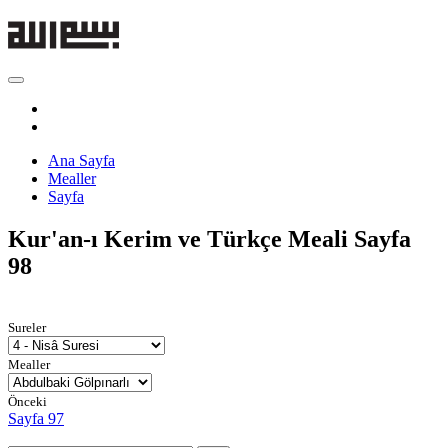
Ana Sayfa
Mealler
Sayfa
Kur'an-ı Kerim ve Türkçe Meali
Sayfa
98
Sureler
Mealler
Önceki
Sayfa 97