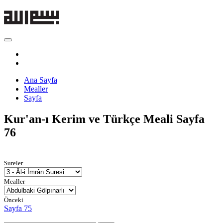
Ana Sayfa
Mealler
Sayfa
Kur'an-ı Kerim ve Türkçe Meali
Sayfa
76
Sureler
Mealler
Önceki
Sayfa 75