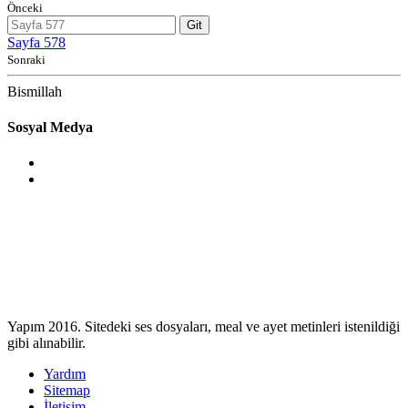
Önceki
Git
Sayfa 578
Sonraki
Bismillah
Sosyal Medya
Yapım 2016. Sitedeki ses dosyaları, meal ve ayet metinleri istenildiği
gibi alınabilir.
Yardım
Sitemap
İletişim