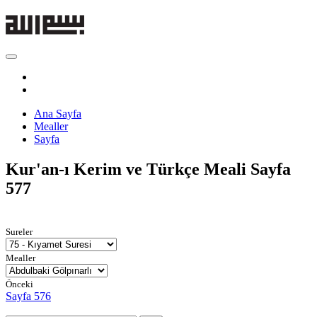
Ana Sayfa
Mealler
Sayfa
Kur'an-ı Kerim ve Türkçe Meali
Sayfa
577
Sureler
Mealler
Önceki
Sayfa 576