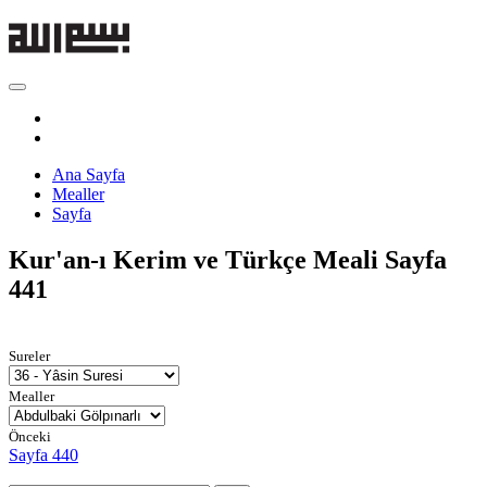
Ana Sayfa
Mealler
Sayfa
Kur'an-ı Kerim ve Türkçe Meali
Sayfa
441
Sureler
Mealler
Önceki
Sayfa 440