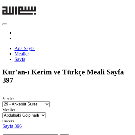
Ana Sayfa
Mealler
Sayfa
Kur'an-ı Kerim ve Türkçe Meali
Sayfa
397
Sureler
Mealler
Önceki
Sayfa 396