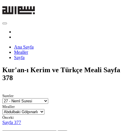
Ana Sayfa
Mealler
Sayfa
Kur'an-ı Kerim ve Türkçe Meali
Sayfa
378
Sureler
Mealler
Önceki
Sayfa 377