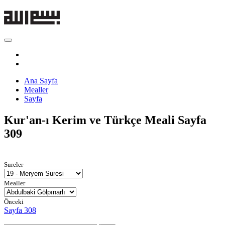
Ana Sayfa
Mealler
Sayfa
Kur'an-ı Kerim ve Türkçe Meali
Sayfa
309
Sureler
Mealler
Önceki
Sayfa 308