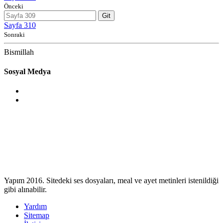
Önceki
Git
Sayfa 310
Sonraki
Bismillah
Sosyal Medya
Yapım 2016. Sitedeki ses dosyaları, meal ve ayet metinleri istenildiği
gibi alınabilir.
Yardım
Sitemap