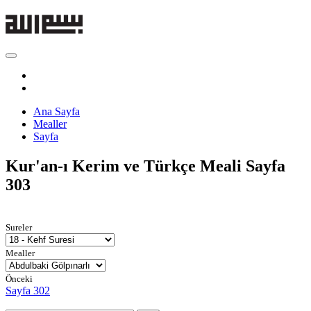
Ana Sayfa
Mealler
Sayfa
Kur'an-ı Kerim ve Türkçe Meali
Sayfa
303
Sureler
Mealler
Önceki
Sayfa 302