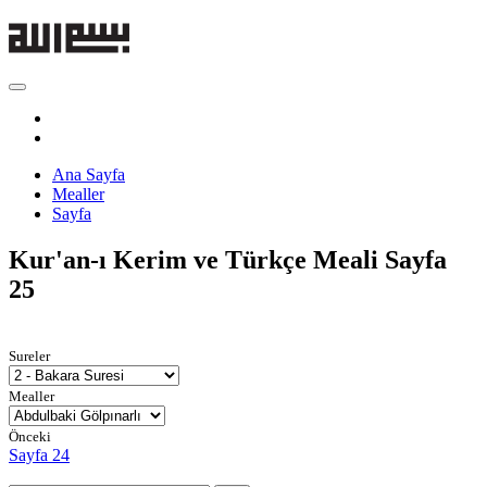
Ana Sayfa
Mealler
Sayfa
Kur'an-ı Kerim ve Türkçe Meali
Sayfa
25
Sureler
Mealler
Önceki
Sayfa 24