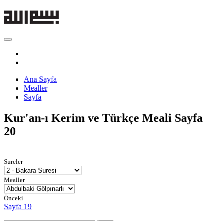
Ana Sayfa
Mealler
Sayfa
Kur'an-ı Kerim ve Türkçe Meali
Sayfa
20
Sureler
Mealler
Önceki
Sayfa 19