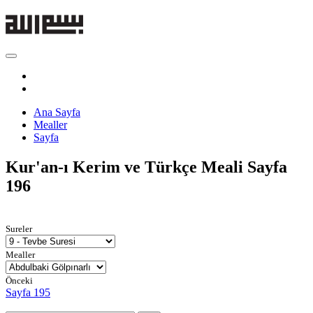
Ana Sayfa
Mealler
Sayfa
Kur'an-ı Kerim ve Türkçe Meali
Sayfa
196
Sureler
Mealler
Önceki
Sayfa 195