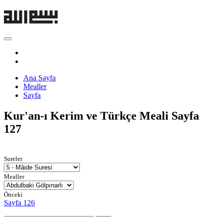
Ana Sayfa
Mealler
Sayfa
Kur'an-ı Kerim ve Türkçe Meali
Sayfa
127
Sureler
Mealler
Önceki
Sayfa 126